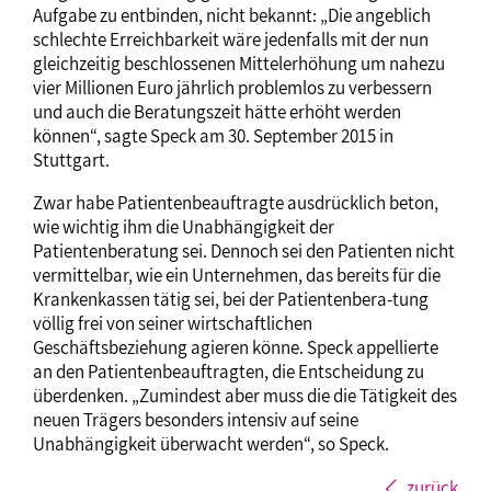
Aufgabe zu entbinden, nicht bekannt: „Die angeblich
schlechte Erreichbarkeit wäre jedenfalls mit der nun
gleichzeitig beschlossenen Mittelerhöhung um nahezu
vier Millionen Euro jährlich problemlos zu verbessern
und auch die Beratungszeit hätte erhöht werden
können“, sagte Speck am 30. September 2015 in
Stuttgart.
Zwar habe Patientenbeauftragte ausdrücklich beton,
wie wichtig ihm die Unabhängigkeit der
Patientenberatung sei. Dennoch sei den Patienten nicht
vermittelbar, wie ein Unternehmen, das bereits für die
Krankenkassen tätig sei, bei der Patientenbera-tung
völlig frei von seiner wirtschaftlichen
Geschäftsbeziehung agieren könne. Speck appellierte
an den Patientenbeauftragten, die Entscheidung zu
überdenken. „Zumindest aber muss die die Tätigkeit des
neuen Trägers besonders intensiv auf seine
Unabhängigkeit überwacht werden“, so Speck.
zurück