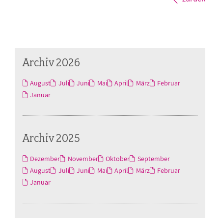
Archiv 2026
August
Juli
Juni
Mai
April
März
Februar
Januar
Archiv 2025
Dezember
November
Oktober
September
August
Juli
Juni
Mai
April
März
Februar
Januar