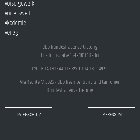
Vorsorgewerk
Vorteilswelt
Akademie
Verlag
dbb bundesfrauenvertretung
Friedrichstraße 169 • 10117 Berlin
Tel.: 030.40 81 - 4400 • Fax: 030.40 81 - 49 99
Alle Rechte © 2026 • dbb beamtenbund und tarifunion
Bundesfrauenvertretung
DATENSCHUTZ
IMPRESSUM