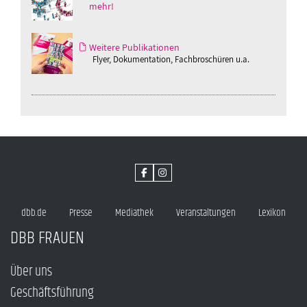
mehr!
Weitere Publikationen
Flyer, Dokumentation, Fachbroschüren u.a.
dbb.de
Presse
Mediathek
Veranstaltungen
Lexikon
DBB FRAUEN
Über uns
Geschäftsführung