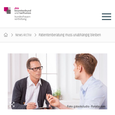
News-Archiv
Patientenberatung muss unabhängig bleiben