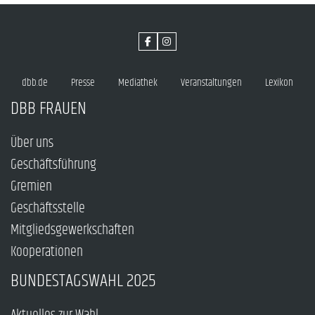
dbb.de
Presse
Mediathek
Veranstaltungen
Lexikon
DBB FRAUEN
Über uns
Geschäftsführung
Gremien
Geschäftsstelle
Mitgliedsgewerkschaften
Kooperationen
BUNDESTAGSWAHL 2025