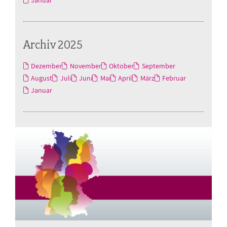
Januar
Archiv 2025
Dezember
November
Oktober
September
August
Juli
Juni
Mai
April
März
Februar
Januar