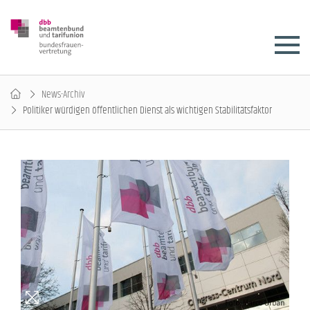
News-Archiv
Politiker würdigen öffentlichen Dienst als wichtigen Stabilitätsfaktor