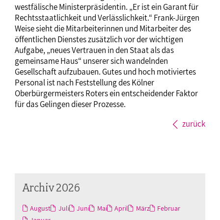
westfälische Ministerpräsidentin. „Er ist ein Garant für
Rechtsstaatlichkeit und Verlässlichkeit.“ Frank-Jürgen
Weise sieht die Mitarbeiterinnen und Mitarbeiter des
öffentlichen Dienstes zusätzlich vor der wichtigen
Aufgabe, „neues Vertrauen in den Staat als das
gemeinsame Haus“ unserer sich wandelnden
Gesellschaft aufzubauen. Gutes und hoch motiviertes
Personal ist nach Feststellung des Kölner
Oberbürgermeisters Roters ein entscheidender Faktor
für das Gelingen dieser Prozesse.
zurück
Archiv 2026
August
Juli
Juni
Mai
April
März
Februar