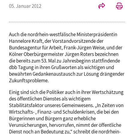
05. Januar 2012
Auch die nordrhein-westfälische Ministerpräsidentin
Hannelore Kraft, der Vorstandvorsitzende der
Bundesagentur für Arbeit, Frank-Jürgen Weise, und der
Kölner Oberbürgermeister Jürgen Roters bezeichnen
die bereits zum 53. Mal zu Jahresbeginn stattfindende
dbb Tagung in ihren Grußworten als wichtigen und
bewährten Gedankenaustausch zur Lösung drängender
Zukunftsprobleme.
Einig sind sich die Politiker auch in ihrer Wertschätzung
des öffentlichen Dienstes als wichtigem
Stabilitätsfaktor unseres Gemeinwesens. „In Zeiten von
Wirtschafts- , Finanz- und Schuldenkrisen, die bei den
Bürgerinnen und Bürgern ganz erhebliche
Verunsicherungen, hervorrufen, nimmt der öffentliche
Dienst noch an Bedeutung zu,“ schreibt die nordrhein-