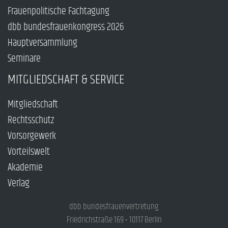
Frauenpolitische Fachtagung
dbb bundesfrauenkongress 2026
Hauptversammlung
Seminare
MITGLIEDSCHAFT & SERVICE
Mitgliedschaft
Rechtsschutz
Vorsorgewerk
Vorteilswelt
Akademie
Verlag
dbb bundesfrauenvertretung
Friedrichstraße 169 • 10117 Berlin