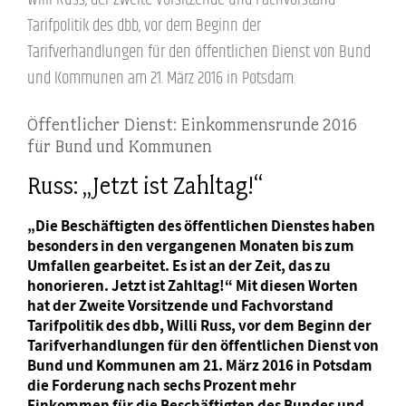
Tarifpolitik des dbb, vor dem Beginn der
Tarifverhandlungen für den öffentlichen Dienst von Bund
und Kommunen am 21. März 2016 in Potsdam.
Öffentlicher Dienst: Einkommensrunde 2016
für Bund und Kommunen
Russ: „Jetzt ist Zahltag!“
„Die Beschäftigten des öffentlichen Dienstes haben
besonders in den vergangenen Monaten bis zum
Umfallen gearbeitet. Es ist an der Zeit, das zu
honorieren. Jetzt ist Zahltag!“ Mit diesen Worten
hat der Zweite Vorsitzende und Fachvorstand
Tarifpolitik des dbb, Willi Russ, vor dem Beginn der
Tarifverhandlungen für den öffentlichen Dienst von
Bund und Kommunen am 21. März 2016 in Potsdam
die Forderung nach sechs Prozent mehr
Einkommen für die Beschäftigten des Bundes und