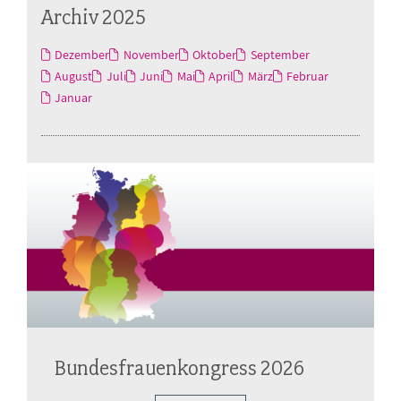
Archiv 2025
Dezember
November
Oktober
September
August
Juli
Juni
Mai
April
März
Februar
Januar
Bundesfrauenkongress 2026