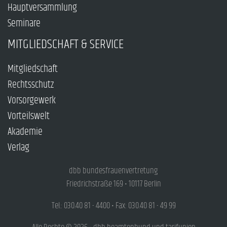
Hauptversammlung
Seminare
MITGLIEDSCHAFT & SERVICE
Mitgliedschaft
Rechtsschutz
Vorsorgewerk
Vorteilswelt
Akademie
Verlag
dbb bundesfrauenvertretung
Friedrichstraße 169 • 10117 Berlin
Tel.: 030.40 81 - 4400 • Fax: 030.40 81 - 49 99