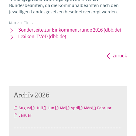
Bundesbeamten, da die Kommunalbeamten nach den
jeweiligen Landesgesetzen besoldet/versorgt werden.
Mehr zum Thema
Sonderseite zur Einkommensrunde 2016 (dbb.de)
Lexikon: TVöD (dbb.de)
zurück
Archiv 2026
August
Juli
Juni
Mai
April
März
Februar
Januar