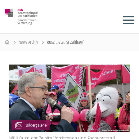
News-Archiv
Russ: „Jetzt ist Zahltag!“
Bildergalerie
Willi Russ, der Zweite Vorsitzende und Fachvorstand