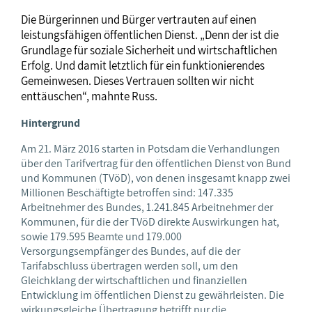
Die Bürgerinnen und Bürger vertrauten auf einen
leistungsfähigen öffentlichen Dienst. „Denn der ist die
Grundlage für soziale Sicherheit und wirtschaftlichen
Erfolg. Und damit letztlich für ein funktionierendes
Gemeinwesen. Dieses Vertrauen sollten wir nicht
enttäuschen“, mahnte Russ.
Hintergrund
Am 21. März 2016 starten in Potsdam die Verhandlungen
über den Tarifvertrag für den öffentlichen Dienst von Bund
und Kommunen (TVöD), von denen insgesamt knapp zwei
Millionen Beschäftigte betroffen sind: 147.335
Arbeitnehmer des Bundes, 1.241.845 Arbeitnehmer der
Kommunen, für die der TVöD direkte Auswirkungen hat,
sowie 179.595 Beamte und 179.000
Versorgungsempfänger des Bundes, auf die der
Tarifabschluss übertragen werden soll, um den
Gleichklang der wirtschaftlichen und finanziellen
Entwicklung im öffentlichen Dienst zu gewährleisten. Die
wirkungsgleiche Übertragung betrifft nur die