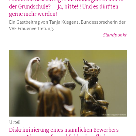
der Grundschule? – Ja, bitte! ! Und es dürften
gerne mehr werden!
Ein Gastbeitrag von Tanja Küsgens, Bundessprecherin der
VBE Frauenvertretung.
Standpunkt
Urteil
Diskriminierung eines männlichen Bewerbers