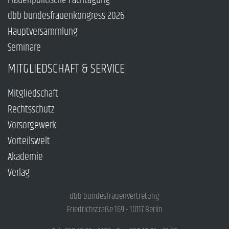
Frauenpolitische Fachtagung
dbb bundesfrauenkongress 2026
Hauptversammlung
Seminare
MITGLIEDSCHAFT & SERVICE
Mitgliedschaft
Rechtsschutz
Vorsorgewerk
Vorteilswelt
Akademie
Verlag
dbb bundesfrauenvertretung
Friedrichstraße 169 • 10117 Berlin