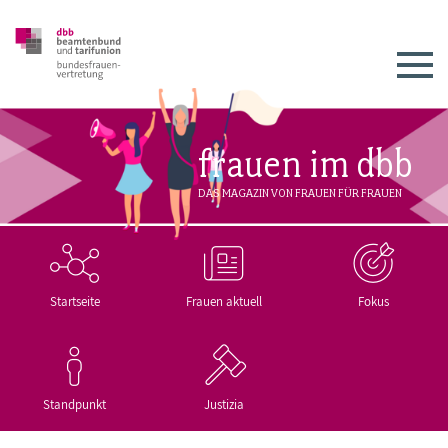
frauen im dbb
DAS MAGAZIN VON FRAUEN FÜR FRAUEN
Startseite
Frauen aktuell
Fokus
Standpunkt
Justizia