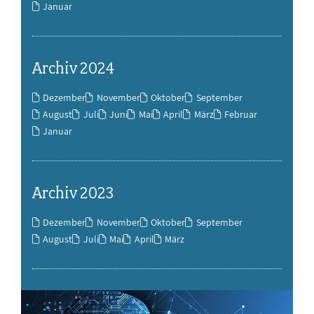
Januar
Archiv 2024
Dezember
November
Oktober
September
August
Juli
Juni
Mai
April
März
Februar
Januar
Archiv 2023
Dezember
November
Oktober
September
August
Juli
Mai
April
März