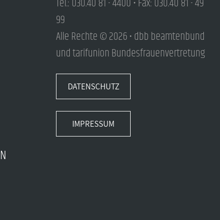
Tel.: 030.40 81 - 4400 • Fax: 030.40 81 - 49
99
Alle Rechte © 2026 • dbb beamtenbund
und tarifunion Bundesfrauenvertretung
DATENSCHUTZ
IMPRESSUM
EN