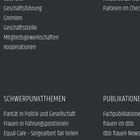
Geschäftsführung
Parteien im Che
Gremien
Geschäftsstelle
Mitgliedsgewerkschaften
Kooperationen
SCHWERPUNKTTHEMEN
PUBLIKATION
Parität in Politik und Gesellschaft
Fachpublikation
Frauen in Führungspositionen
frauen im dbb
Equal Care – Sorgearbeit fair teilen
dbb frauen News