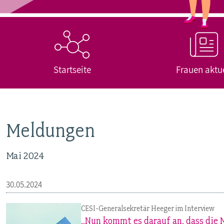
PUBLIKATIONEN
TERMINE & VERANSTALTUNGEN
Startseite
Frauen aktue
MITGLIEDSCHAFT & SERVICE
Meldungen
Mai 2024
30.05.2024
CESI-Generalsekretär Heeger im Interview
„Nun kommt es darauf an, dass die 