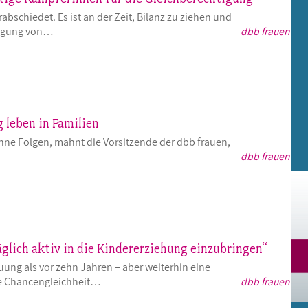
bschiedet. Es ist an der Zeit, Bilanz zu ziehen und
htigung von…
dbb frauen
 leben in Familien
ohne Folgen, mahnt die Vorsitzende der dbb frauen,
dbb frauen
äglich aktiv in die Kindererziehung einzubringen“
uung als vor zehn Jahren – aber weiterhin eine
die Chancengleichheit…
dbb frauen