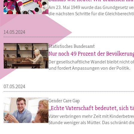
Am 23. Mai 1949 wurde das Grundgesetz vera
die nächsten Schritte für die Gleichberec
14.05.2024
Statistisches Bundesamt
Nur noch 49 Prozent der Bevölkerung
Der gesellschaftliche Wandel bleibt nicht 
und fordert Anpassungen von der Politik.
07.05.2024
Gender Care Gap
„Echte Vaterschaft bedeutet, sich t
Väter verbringen mehr Zeit mit Kinderbetre
Stunde weniger als Mütter. Das schränkt 