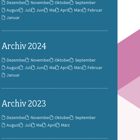
Dezember
November
Oktober
September
August
Juli
Juni
Mai
April
März
Februar
Januar
Archiv 2024
Dezember
November
Oktober
September
August
Juli
Juni
Mai
April
März
Februar
Januar
Archiv 2023
Dezember
November
Oktober
September
August
Juli
Mai
April
März