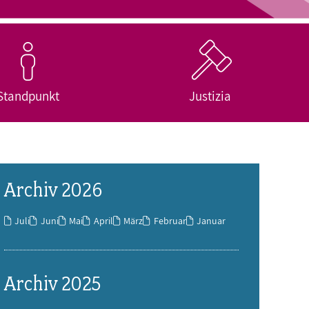
Standpunkt
Justizia
Archiv 2026
Juli
Juni
Mai
April
März
Februar
Januar
Archiv 2025