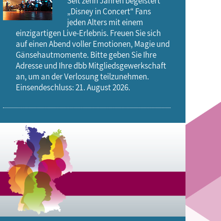
Seit zehn Jahren begeistert
„Disney in Concert“ Fans
jeden Alters mit einem
einzigartigen Live-Erlebnis. Freuen Sie sich
auf einen Abend voller Emotionen, Magie und
Gänsehautmomente. Bitte geben Sie Ihre
Adresse und Ihre dbb Mitgliedsgewerkschaft
an, um an der Verlosung teilzunehmen.
Einsendeschluss: 21. August 2026.