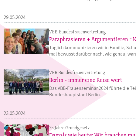
29.05.2024
VBE-Bundesfrauenvertretung
Paraphrasieren + Argumentieren =
Täglich kommunizieren wir in Familie, Sc
mal bewusst darüber nach, wie genau, wa
VBB Bundesfrauenvertretung
Berlin - immer eine Reise wert
Das VBB-Frauenseminar 2024 führte die Te
Bundeshauptstadt Berlin.
23.05.2024
75 Jahre Grundgesetz
Damals wie heute: Wir brauchen mu