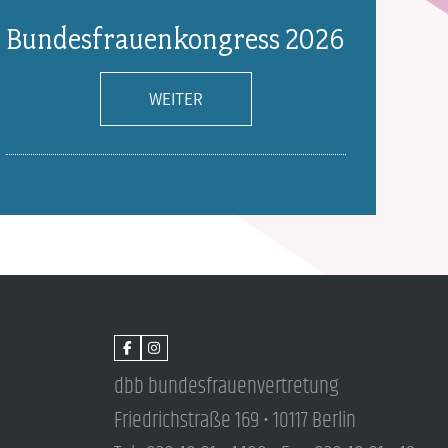
Bundesfrauenkongress 2026
WEITER
dbb bundesfrauenvertretung
Friedrichstraße 169 • 10117 Berlin