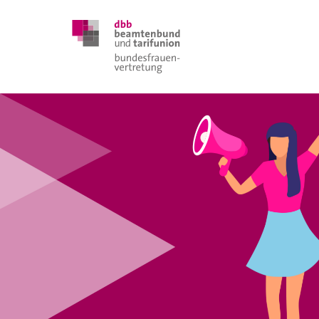
DBB FRAUEN
BUNDESTAGSWAHL 2025
POSITIONEN
SCHWERPUNKTTHEMEN