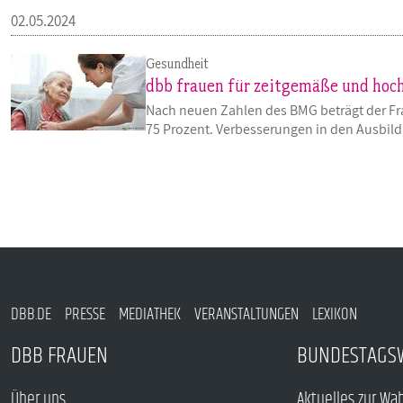
02.05.2024
Gesundheit
dbb frauen für zeitgemäße und hoc
Nach neuen Zahlen des BMG beträgt der Fra
75 Prozent. Verbesserungen in den Ausbi
DBB.DE
PRESSE
MEDIATHEK
VERANSTALTUNGEN
LEXIKON
DBB FRAUEN
BUNDESTAGS
Über uns
Aktuelles zur Wa