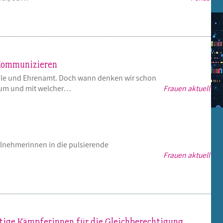
 Kommunizieren
hule und Ehrenamt. Doch wann denken wir schon
rum und mit welcher…
Frauen aktuell
ilnehmerinnen in die pulsierende
Frauen aktuell
tige Kämpferinnen für die Gleichberechtigung