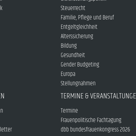
ck
Steuerrecht
Familie, Pflege und Beruf
Entgeltgleichheit
Alterssicherung
Bildung
Gesundheit
Gender Budgeting
Europa
Stellungnahmen
EN
TERMINE & VERANSTALTUNG
en
Termine
Frauenpolitische Fachtagung
letter
dbb bundesfrauenkongress 2026