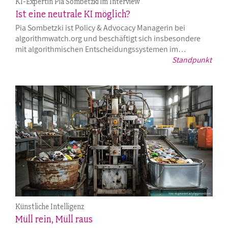
KI-Expertin Pia Sombetzki im Interview
Ist eine neutrale KI möglich?
Pia Sombetzki ist Policy & Advocacy Managerin bei
algorithmwatch.org und beschäftigt sich insbesondere
mit algorithmischen Entscheidungssystemen im…
Standpunkt
Künstliche Intelligenz
Müll rein, Müll raus