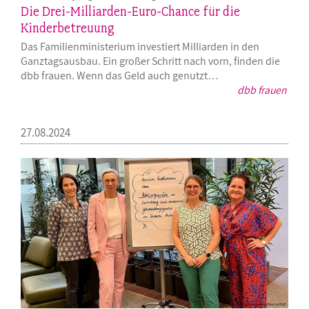
Die Drei-Milliarden-Euro-Chance für die
Kinderbetreuung
Das Familienministerium investiert Milliarden in den
Ganztagsausbau. Ein großer Schritt nach vorn, finden die
dbb frauen. Wenn das Geld auch genutzt…
dbb frauen
27.08.2024