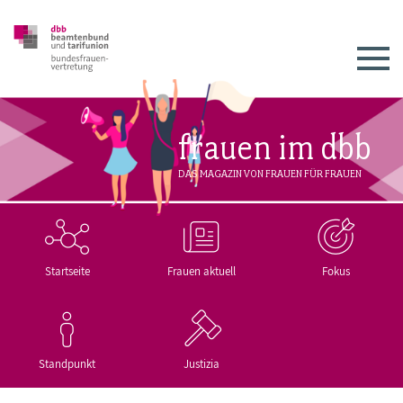
frauen im dbb
DAS MAGAZIN VON FRAUEN FÜR FRAUEN
Startseite
Frauen aktuell
Fokus
Standpunkt
Justizia