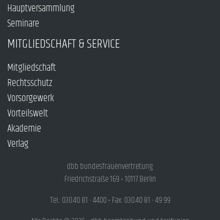
Hauptversammlung
Seminare
MITGLIEDSCHAFT & SERVICE
Mitgliedschaft
Rechtsschutz
Vorsorgewerk
Vorteilswelt
Akademie
Verlag
dbb bundesfrauenvertretung
Friedrichstraße 169 • 10117 Berlin
Tel.: 030.40 81 - 4400 • Fax: 030.40 81 - 49 99