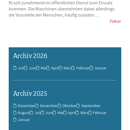
KI soll zunehmend im öffentlichen Dienst zum Einsatz
kommen. Die Maschinen übernehmen dabei allerdings
die Vorurteile der Menschen, häufig zulasten…
Fokus
Archiv 2026
Juli
Juni
Mai
April
März
Februar
Januar
Archiv 2025
Dezember
November
Oktober
September
August
Juli
Juni
Mai
April
März
Februar
Januar