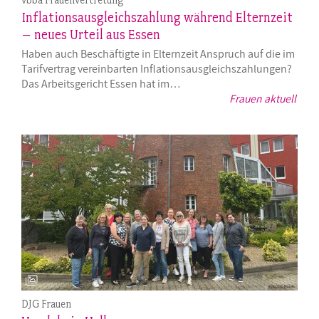
Inflationsausgleichszahlung während Elternzeit
– neues Urteil aus Essen
Haben auch Beschäftigte in Elternzeit Anspruch auf die im
Tarifvertrag vereinbarten Inflationsausgleichszahlungen?
Das Arbeitsgericht Essen hat im…
Frauen aktuell
DJG Frauen