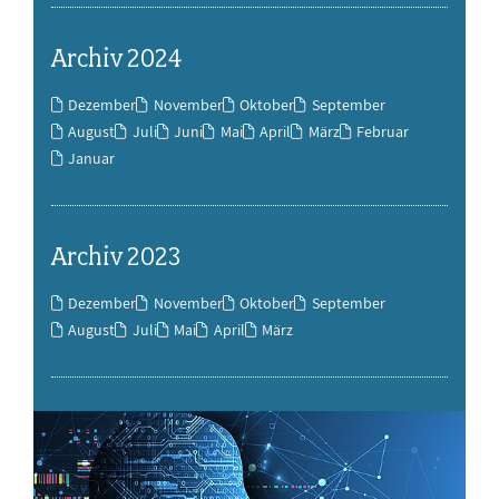
Archiv 2024
Dezember
November
Oktober
September
August
Juli
Juni
Mai
April
März
Februar
Januar
Archiv 2023
Dezember
November
Oktober
September
August
Juli
Mai
April
März