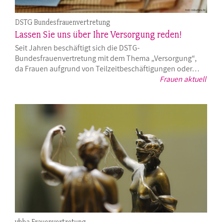
DSTG Bundesfrauenvertretung
Lassen Sie uns über Ihre Versorgung reden!
Seit Jahren beschäftigt sich die DSTG-
Bundesfrauenvertretung mit dem Thema „Versorgung“,
da Frauen aufgrund von Teilzeitbeschäftigungen oder…
Frauen aktuell
vbba Frauenvertretung